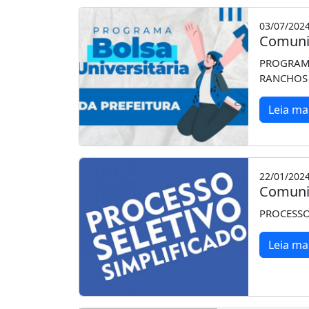
03/07/202
Comuni
PROGRAMA
RANCHOS
Leia ma
22/01/202
Comuni
PROCESSO
Leia ma