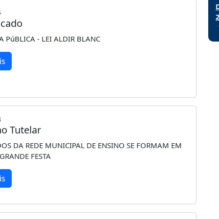
4
cado
 PúBLICA - LEI ALDIR BLANC
is
3
o Tutelar
S DA REDE MUNICIPAL DE ENSINO SE FORMAM EM
 GRANDE FESTA
is