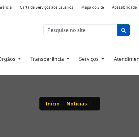
arência
Carta de Serviços aos usuários
Mapa do Site
Acessibilidade
 Orgãos
Transparência
Serviços
Atendime
Início
Notícias