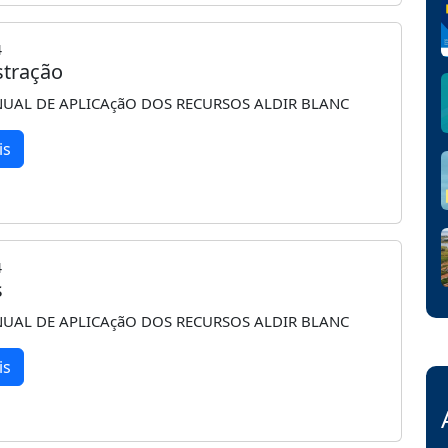
4
stração
UAL DE APLICAçãO DOS RECURSOS ALDIR BLANC
is
4
s
UAL DE APLICAçãO DOS RECURSOS ALDIR BLANC
is