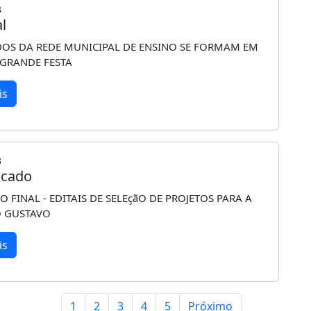
3
l
S DA REDE MUNICIPAL DE ENSINO SE FORMAM EM
 GRANDE FESTA
is
3
cado
 FINAL - EDITAIS DE SELEçãO DE PROJETOS PARA A
O GUSTAVO
is
1
2
3
4
5
Próximo