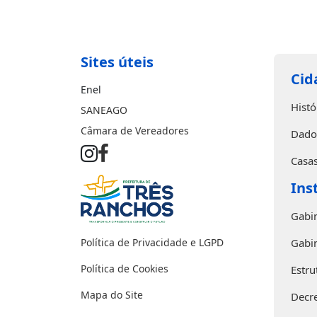
Sites úteis
Cid
Enel
Histó
SANEAGO
Câmara de Vereadores
Dado
Casas
Ins
Gabin
Política de Privacidade e LGPD
Gabin
Política de Cookies
Estru
Mapa do Site
Decr