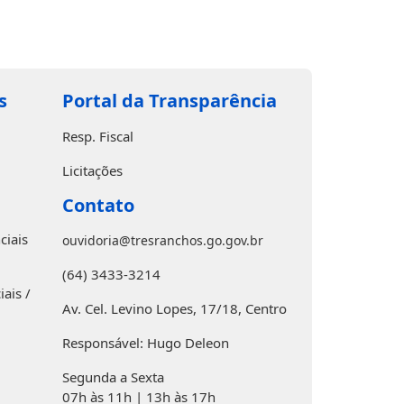
s
Portal da Transparência
Resp. Fiscal
Licitações
Contato
ciais
ouvidoria@tresranchos.go.gov.br
(64) 3433-3214
ais /
Av. Cel. Levino Lopes, 17/18, Centro
Responsável: Hugo Deleon
Segunda a Sexta
07h às 11h | 13h às 17h