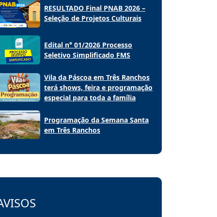
RESULTADO Final PNAB 2026 –
Seleção de Projetos Culturais
Edital n° 01/2026 Processo
Seletivo Simplificado FMS
Vila da Páscoa em Três Ranchos
terá shows, feira e programação
especial para toda a família
Programação da Semana Santa
em Três Ranchos
AVISOS