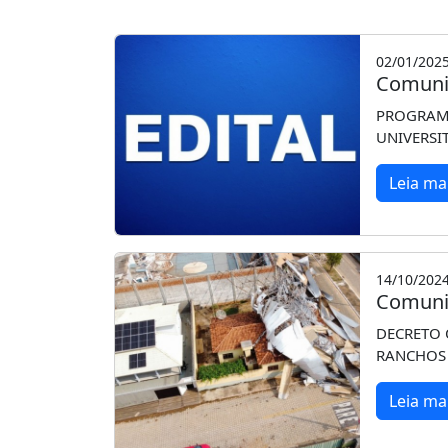
02/01/202
Comuni
PROGRAMA
UNIVERSI
Leia ma
14/10/202
Comuni
DECRETO 
RANCHOS
Leia ma