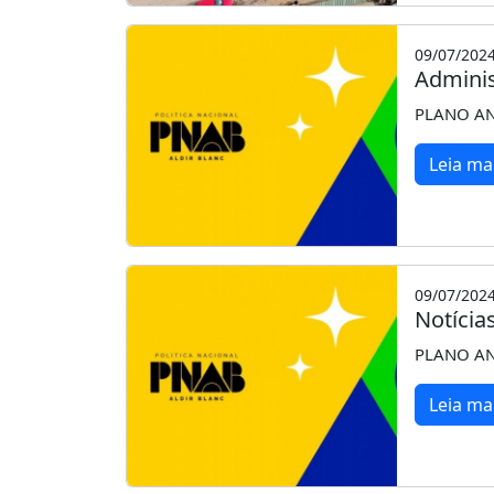
09/07/202
Admini
PLANO AN
Leia ma
09/07/202
Notícia
PLANO AN
Leia ma