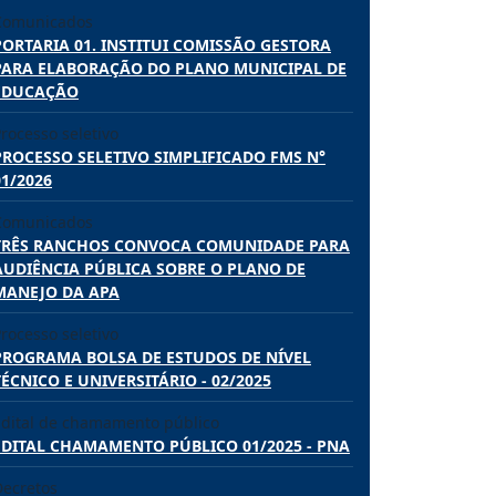
Comunicados
PORTARIA 01. INSTITUI COMISSÃO GESTORA
PARA ELABORAÇÃO DO PLANO MUNICIPAL DE
EDUCAÇÃO
rocesso seletivo
PROCESSO SELETIVO SIMPLIFICADO FMS N°
01/2026
Comunicados
TRÊS RANCHOS CONVOCA COMUNIDADE PARA
AUDIÊNCIA PÚBLICA SOBRE O PLANO DE
MANEJO DA APA
rocesso seletivo
PROGRAMA BOLSA DE ESTUDOS DE NÍVEL
TÉCNICO E UNIVERSITÁRIO - 02/2025
Edital de chamamento público
EDITAL CHAMAMENTO PÚBLICO 01/2025 - PNA
Decretos