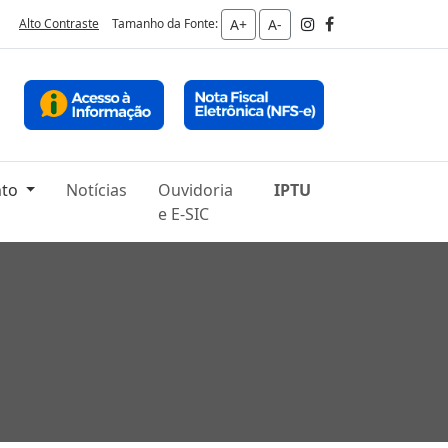
Tamanho da Fonte:
A+
A-
Alto Contraste
nto
Notícias
Ouvidoria
IPTU
e E-SIC