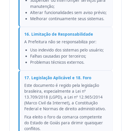
Suspender ou interromper serviços para
manutenção;
Alterar funcionalidades sem aviso prévio;
Melhorar continuamente seus sistemas.
16. Limitação de Responsabilidade
A Prefeitura não se responsabiliza por:
Uso indevido dos sistemas pelo usuário;
Falhas causadas por terceiros;
Problemas técnicos externos.
17. Legislação Aplicável e 18. Foro
Este documento é regido pela legislação
brasileira, especialmente a Lei nº
13.709/2018 (LGPD), a Lei nº 12.965/2014
(Marco Civil da Internet), a Constituição
Federal e Normas de direito administrativo.
Fica eleito o foro da comarca competente
do Estado de Goiás para dirimir quaisquer
conflitos.