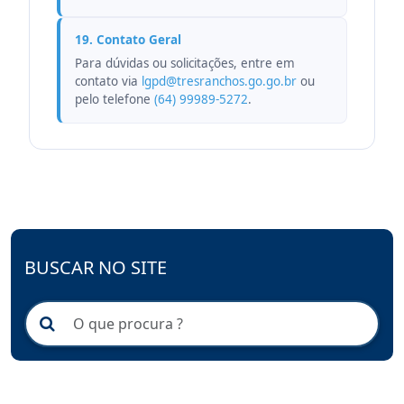
19. Contato Geral
Para dúvidas ou solicitações, entre em
contato via
lgpd@tresranchos.go.go.br
ou
pelo telefone
(64) 99989-5272
.
BUSCAR NO SITE