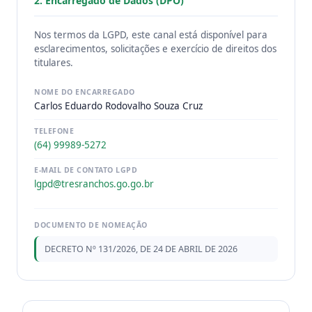
2. Encarregado de Dados (DPO)
Nos termos da LGPD, este canal está disponível para
esclarecimentos, solicitações e exercício de direitos dos
titulares.
NOME DO ENCARREGADO
Carlos Eduardo Rodovalho Souza Cruz
TELEFONE
(64) 99989-5272
E-MAIL DE CONTATO LGPD
lgpd@tresranchos.go.go.br
DOCUMENTO DE NOMEAÇÃO
DECRETO Nº 131/2026, DE 24 DE ABRIL DE 2026