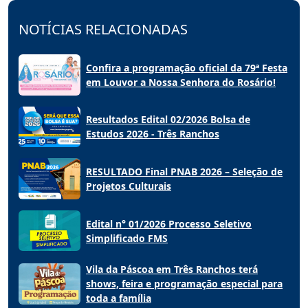
NOTÍCIAS RELACIONADAS
Confira a programação oficial da 79ª Festa
em Louvor a Nossa Senhora do Rosário!
Resultados Edital 02/2026 Bolsa de
Estudos 2026 - Três Ranchos
RESULTADO Final PNAB 2026 – Seleção de
Projetos Culturais
Edital n° 01/2026 Processo Seletivo
Simplificado FMS
Vila da Páscoa em Três Ranchos terá
shows, feira e programação especial para
toda a família