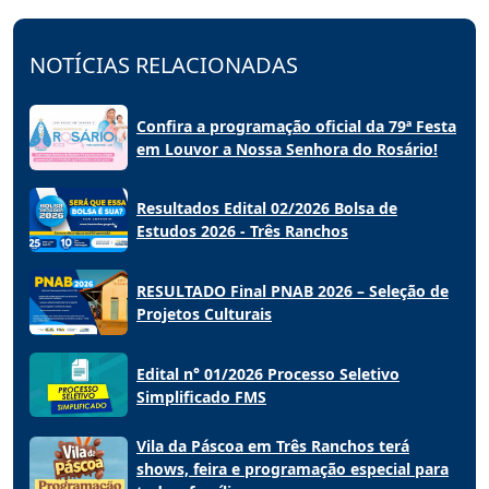
NOTÍCIAS RELACIONADAS
Confira a programação oficial da 79ª Festa
em Louvor a Nossa Senhora do Rosário!
Resultados Edital 02/2026 Bolsa de
Estudos 2026 - Três Ranchos
RESULTADO Final PNAB 2026 – Seleção de
Projetos Culturais
Edital n° 01/2026 Processo Seletivo
Simplificado FMS
Vila da Páscoa em Três Ranchos terá
shows, feira e programação especial para