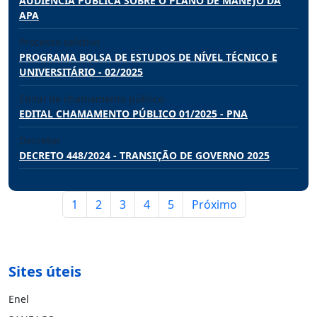
AUDIÊNCIA PÚBLICA SOBRE O PLANO DE MANEJO DA
APA
Processo seletivo
PROGRAMA BOLSA DE ESTUDOS DE NÍVEL TÉCNICO E
UNIVERSITÁRIO - 02/2025
Edital de chamamento público
EDITAL CHAMAMENTO PÚBLICO 01/2025 - PNA
Decretos
DECRETO 448/2024 - TRANSIÇÃO DE GOVERNO 2025
1
2
3
4
5
Próximo
Sites úteis
Enel