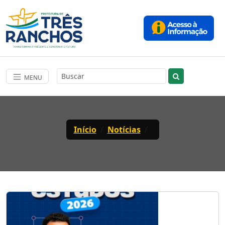
MENU
Início
Notícias